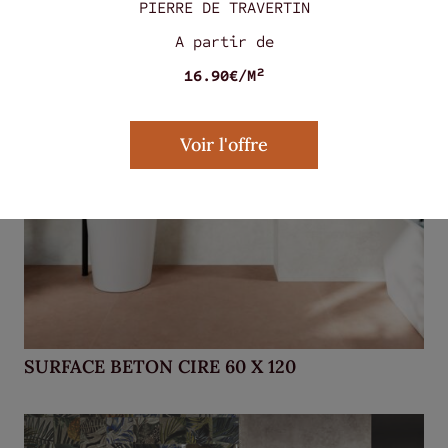
PIERRE DE TRAVERTIN
A partir de
16.90€/M²
Voir l'offre
SURFACE BETON CIRE 60 X 120