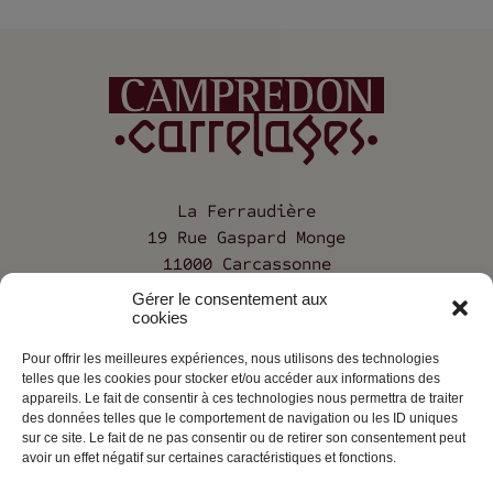
La Ferraudière
19 Rue Gaspard Monge
11000 Carcassonne
Gérer le consentement aux
04 68 25 12 68
cookies
Pour offrir les meilleures expériences, nous utilisons des technologies
telles que les cookies pour stocker et/ou accéder aux informations des
Société
appareils. Le fait de consentir à ces technologies nous permettra de traiter
des données telles que le comportement de navigation ou les ID uniques
Contact
sur ce site. Le fait de ne pas consentir ou de retirer son consentement peut
avoir un effet négatif sur certaines caractéristiques et fonctions.
Mentions légales