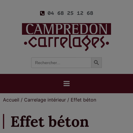
04 68 25 12 68
Search Button
Search
for:
Accueil
/
Carrelage intérieur
/
Effet béton
Effet béton