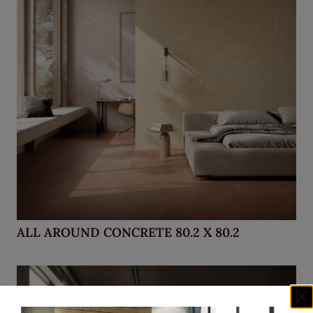
ALL AROUND CONCRETE 80.2 X 80.2