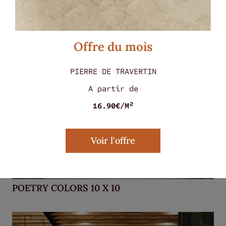
Offre du mois
PIERRE DE TRAVERTIN
A partir de
16.90€/M²
Voir l'offre
POETRY COLORS 10 X 10