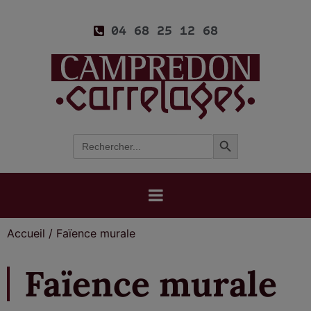
04 68 25 12 68
Search Button
Search
for:
Accueil
/
Faïence murale
Faïence murale