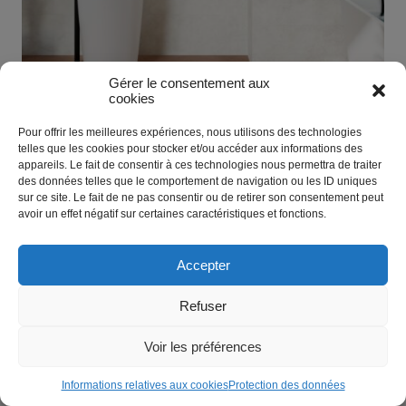
Gérer le consentement aux
cookies
Pour offrir les meilleures expériences, nous utilisons des technologies
SURFACE BETON CIRE 60 X 120
telles que les cookies pour stocker et/ou accéder aux informations des
appareils. Le fait de consentir à ces technologies nous permettra de traiter
des données telles que le comportement de navigation ou les ID uniques
sur ce site. Le fait de ne pas consentir ou de retirer son consentement peut
avoir un effet négatif sur certaines caractéristiques et fonctions.
Accepter
Refuser
Voir les préférences
Informations relatives aux cookies
Protection des données