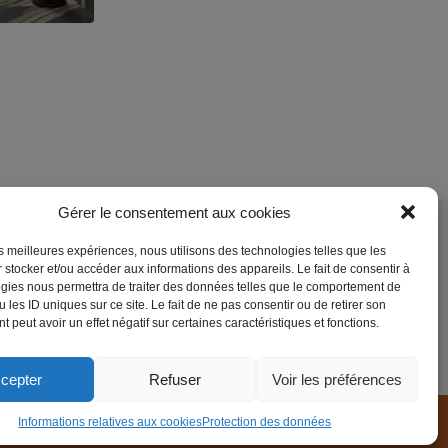
Gérer le consentement aux cookies
les meilleures expériences, nous utilisons des technologies telles que les
Société
 stocker et/ou accéder aux informations des appareils. Le fait de consentir à
gies nous permettra de traiter des données telles que le comportement de
Contact
 les ID uniques sur ce site. Le fait de ne pas consentir ou de retirer son
 peut avoir un effet négatif sur certaines caractéristiques et fonctions.
Mentions légales
cepter
Refuser
Voir les préférences
Informations relatives aux cookies
Protection des données