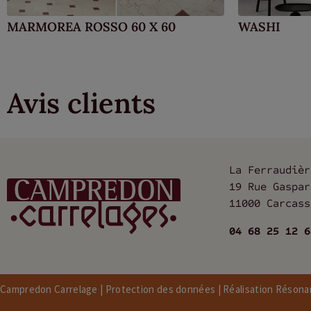
MARMOREA ROSSO 60 X 60
WASHI
Avis clients
La Ferraudièr
19 Rue Gaspar
11000 Carcass
04 68 25 12 6
Campredon Carrelage |
Protection des données
| Réalisation Réson