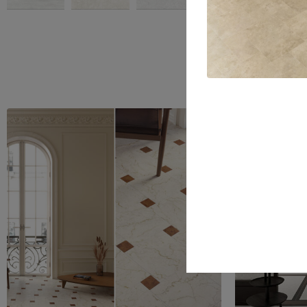
Nos client