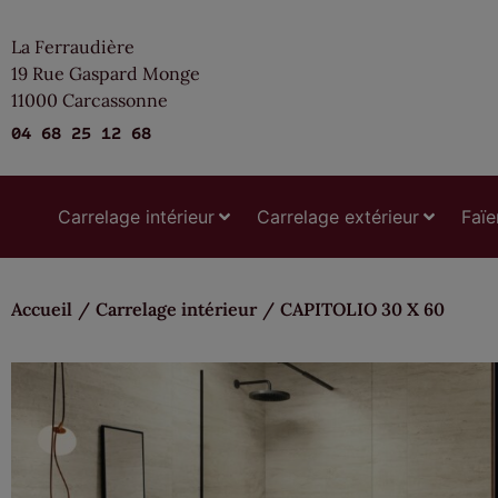
La Ferraudière
19 Rue Gaspard Monge
11000 Carcassonne
04 68 25 12 68
Carrelage intérieur
Carrelage extérieur
Faïe
Accueil
/
Carrelage intérieur
/
CAPITOLIO 30 X 60