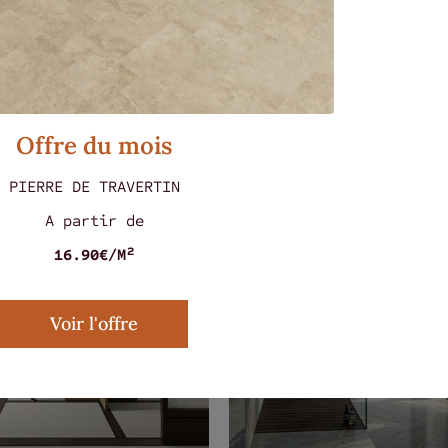
s ont aussi aimé...
Offre du mois
PIERRE DE TRAVERTIN
A partir de
16.90€/M²
Voir l'offre