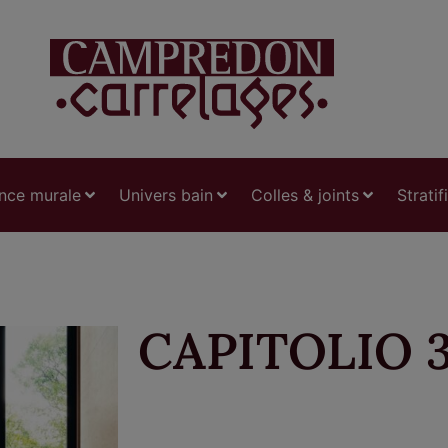
nce murale
Univers bain
Colles & joints
Stratif
CAPITOLIO 3