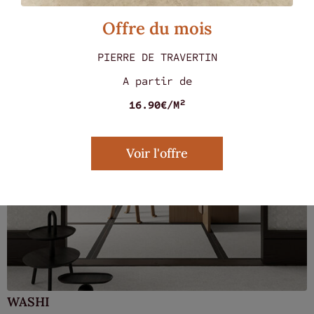
Offre du mois
PIERRE DE TRAVERTIN
A partir de
16.90€/M²
Voir l'offre
WASHI