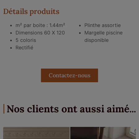
Détails produits
m² par boite : 1.44m²
Plinthe assortie
Dimensions 60 X 120
Margelle piscine
5 coloris
disponible
Rectifié
Contactez-nous
Nos clients ont aussi aimé...