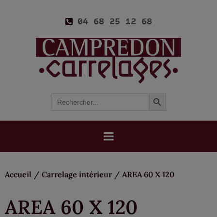
04 68 25 12 68
Search Button
Search
for:
Accueil
/
Carrelage intérieur
/
AREA 60 X 120
AREA 60 X 120