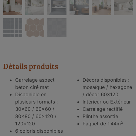
Détails produits
Carrelage aspect
Décors disponibles :
béton ciré mat
mosaïque / hexagone
Disponible en
/ décor 60×120
plusieurs formats :
Intérieur ou Extérieur
30×60 / 60×60 /
Carrelage rectifié
80×80 / 60×120 /
Plinthe assortie
120×120
Paquet de 1.44m²
6 coloris disponibles