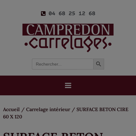
04 68 25 12 68
Search Button
Search
for:
Accueil
/
Carrelage intérieur
/
SURFACE BETON CIRE
60 X 120