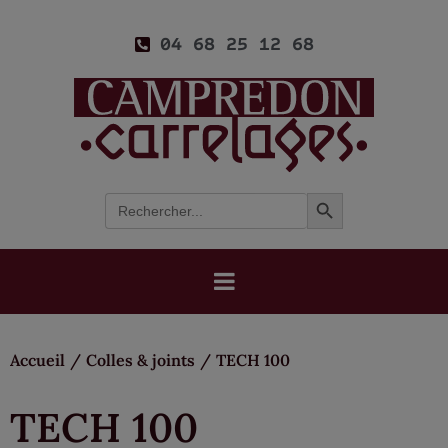
04 68 25 12 68
Search Button
Search
for:
Accueil
/
Colles & joints
/
TECH 100
TECH 100