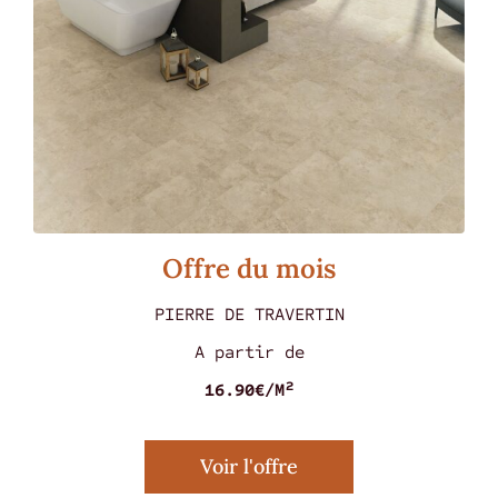
Offre du mois
PIERRE DE TRAVERTIN
A partir de
16.90€/M²
MARMOREA ROSSO 60 X 60
Voir l'offre