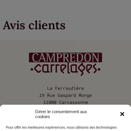
Avis clients
La Ferraudière
19 Rue Gaspard Monge
11000 Carcassonne
Gérer le consentement aux
04 68 25 12 68
cookies
Pour offrir les meilleures expériences, nous utilisons des technologies