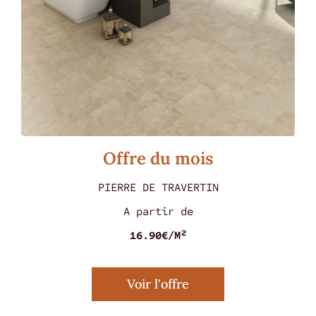
Offre du mois
PIERRE DE TRAVERTIN
A partir de
MARMOREA ROSSO 60 X 60
16.90€/M²
Voir l'offre