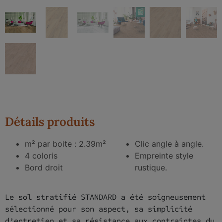
Détails produits
m² par boite : 2.39m²
Clic angle à angle.
4 coloris
Empreinte style
Bord droit
rustique.
Le sol stratifié STANDARD a été soigneusement
sélectionné pour son aspect, sa simplicité
d’entretien et sa résistance aux contraintes du