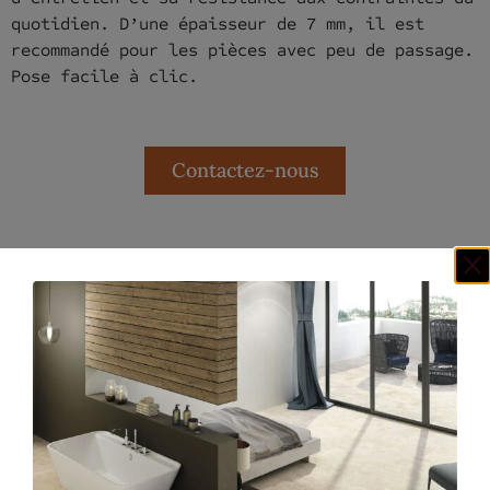
quotidien. D’une épaisseur de 7 mm, il est
recommandé pour les pièces avec peu de passage.
Pose facile à clic.
Contactez-nous
Nos clients ont aussi aimé...