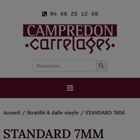
04 68 25 12 68
Search Button
Search
for:
Accueil
/
Stratifié & dalle vinyle
/
STANDARD 7MM
STANDARD 7MM