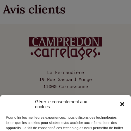
Avis clients
La Ferraudière
19 Rue Gaspard Monge
11000 Carcassonne
04 68 25 12 68
Gérer le consentement aux
cookies
Pour offrir les meilleures expériences, nous utilisons des technologies
Société
telles que les cookies pour stocker et/ou accéder aux informations des
appareils. Le fait de consentir à ces technologies nous permettra de traiter
Contact