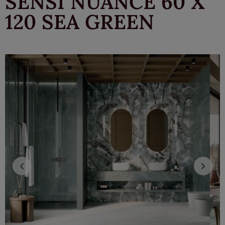
SENSI NUANCE 60 X
120 SEA GREEN