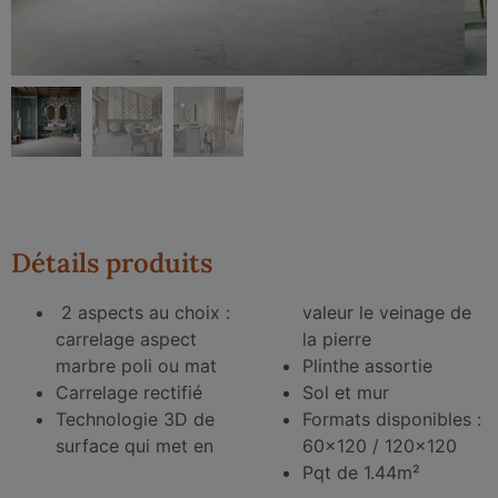
Détails produits
2 aspects au choix :
valeur le veinage de
carrelage aspect
la pierre
marbre poli ou mat
Plinthe assortie
Carrelage rectifié
Sol et mur
Technologie 3D de
Formats disponibles :
surface qui met en
60×120 / 120×120
Pqt de 1.44m²