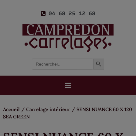
04 68 25 12 68
Search Button
Search
for:
Accueil
/
Carrelage intérieur
/
SENSI NUANCE 60 X 120
SEA GREEN