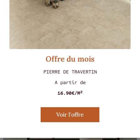
Offre du mois
PIERRE DE TRAVERTIN
MARMOREA ROSSO 60 X 60
A partir de
16.90€/M²
Voir l'offre