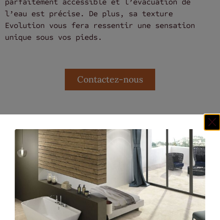
parfaitement accessible et l’évacuation de
l’eau est précise. De plus, sa texture
Evolution vous fera ressentir une sensation
unique sous vos pieds.
Contactez-nous
Nos clients ont aussi aimé...