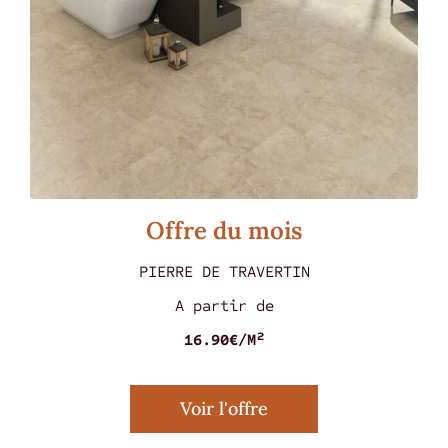
Offre du mois
PIERRE DE TRAVERTIN
A partir de
MARMOREA ROSSO 60 X 60
16.90€/M²
Voir l'offre