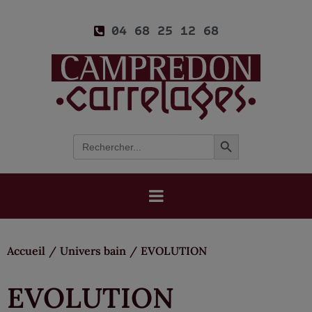
04 68 25 12 68
Search Button
Search
for:
Accueil
/
Univers bain
/
EVOLUTION
EVOLUTION