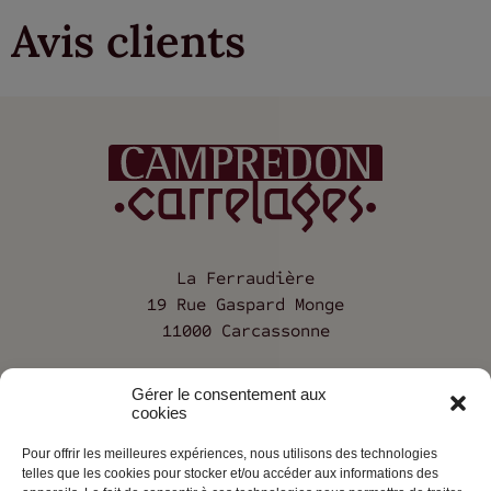
Avis clients
La Ferraudière
19 Rue Gaspard Monge
11000 Carcassonne
04 68 25 12 68
Gérer le consentement aux
cookies
Pour offrir les meilleures expériences, nous utilisons des technologies
Société
telles que les cookies pour stocker et/ou accéder aux informations des