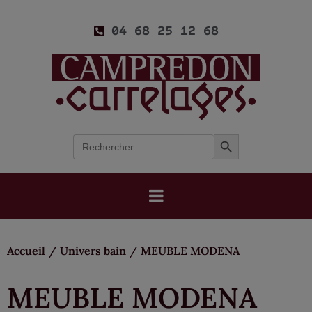
04 68 25 12 68
Search Button
Search
for:
Accueil
/
Univers bain
/
MEUBLE MODENA
MEUBLE MODENA