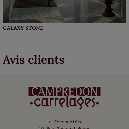
GALAXY STONE
Avis clients
La Ferraudière
19 Rue Gaspard Monge