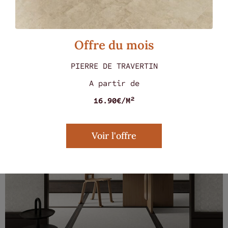
MARMOREA ROSSO 60 X 60
Offre du mois
PIERRE DE TRAVERTIN
A partir de
16.90€/M²
Voir l'offre