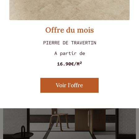
MARMOREA ROSSO 60 X 60
Offre du mois
PIERRE DE TRAVERTIN
A partir de
16.90€/M²
Voir l'offre