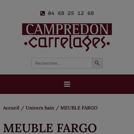
04 68 25 12 68
Search Button
Search
for:
Accueil
/
Univers bain
/
MEUBLE FARGO
MEUBLE FARGO