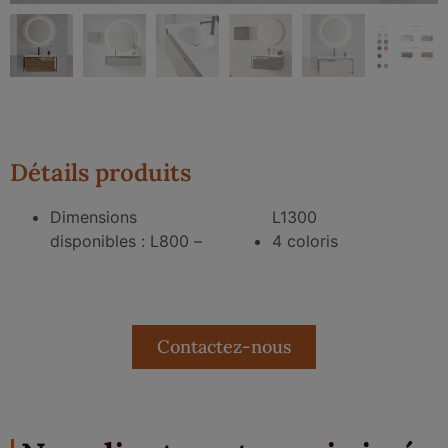
Détails produits
Dimensions
L1300
disponibles : L800 –
4 coloris
Contactez-nous