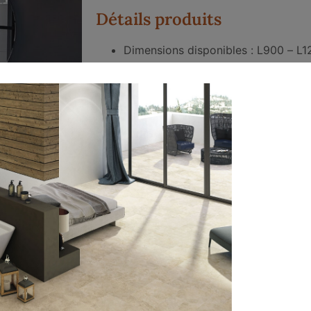
Détails produits
Dimensions disponibles : L900 – L
– L1400
Con