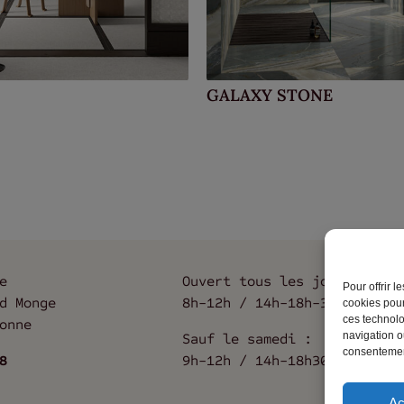
GALAXY STONE
e
Ouvert tous les jours :
Pour offrir 
d Monge
8h-12h / 14h-18h-30
cookies pour
ces technolo
onne
navigation ou
Sauf le samedi :
consentement
8
9h-12h / 14h-18h30
Ac