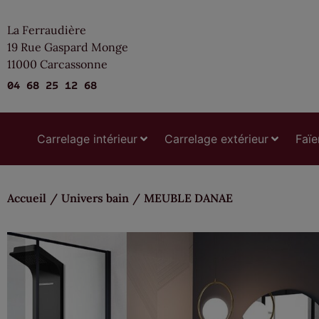
La Ferraudière
19 Rue Gaspard Monge
11000 Carcassonne
04 68 25 12 68
Carrelage intérieur
Carrelage extérieur
Faïe
Accueil
/
Univers bain
/
MEUBLE DANAE