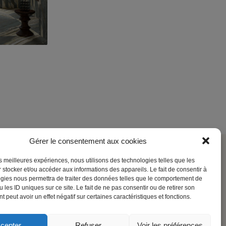
Gérer le consentement aux cookies
les meilleures expériences, nous utilisons des technologies telles que les
Société
 stocker et/ou accéder aux informations des appareils. Le fait de consentir à
gies nous permettra de traiter des données telles que le comportement de
Contact
 les ID uniques sur ce site. Le fait de ne pas consentir ou de retirer son
 peut avoir un effet négatif sur certaines caractéristiques et fonctions.
Mentions légales
cepter
Refuser
Voir les préférences