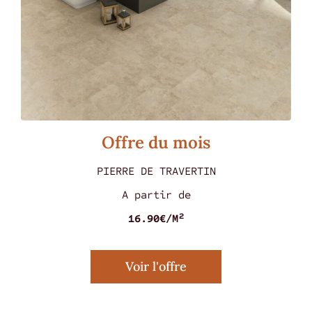
Offre du mois
PIERRE DE TRAVERTIN
MARMOREA ROSSO 60 X 60
A partir de
16.90€/M²
Voir l'offre