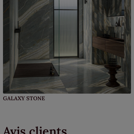
GALAXY STONE
Avis clients