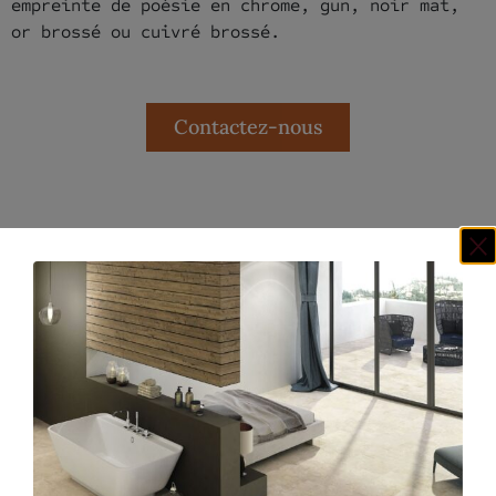
empreinte de poésie en chrome, gun, noir mat,
or brossé ou cuivré brossé.
Contactez-nous
Nos clients ont aussi aimé...