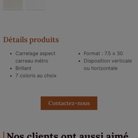
Détails produits
Carrelage aspect
Format : 7.5 x 30
carreau métro
Disposition verticale
Brillant
ou horizontale
7 coloris au choix
Contactez-nous
Nos clients ont aussi aimé...