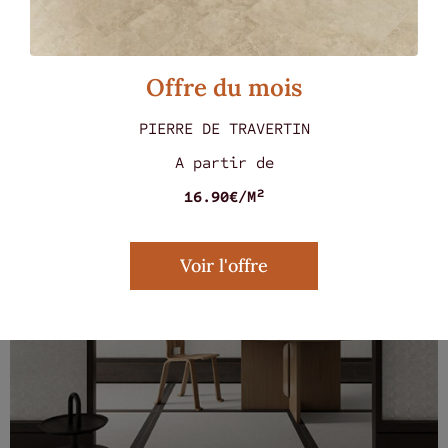
MARMOREA ROSSO 60 X 60
Offre du mois
PIERRE DE TRAVERTIN
A partir de
16.90€/M²
Voir l'offre