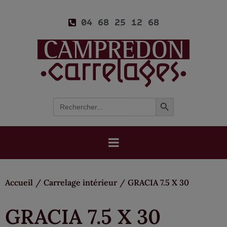
04 68 25 12 68
Search Button
Search
for:
Accueil
/
Carrelage intérieur
/
GRACIA 7.5 X 30
GRACIA 7.5 X 30