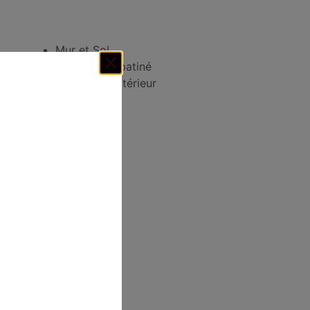
Mur et Sol
Aspect mat patiné
Intérieur / Extérieur
tactez-nous