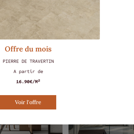
s ont aussi aimé...
Offre du mois
PIERRE DE TRAVERTIN
A partir de
16.90€/M²
Voir l'offre