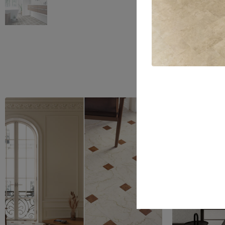
Nos client