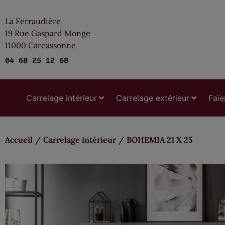
La Ferraudière
19 Rue Gaspard Monge
11000 Carcassonne
04 68 25 12 68
Carrelage intérieur
Carrelage extérieur
Faïe
Accueil
/
Carrelage intérieur
/
BOHEMIA 21 X 25