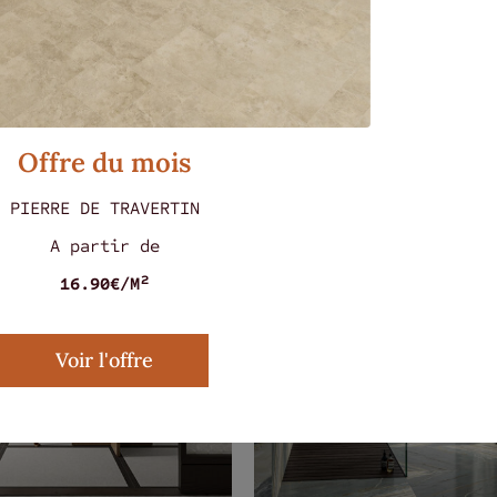
s ont aussi aimé...
Offre du mois
PIERRE DE TRAVERTIN
A partir de
16.90€/M²
Voir l'offre