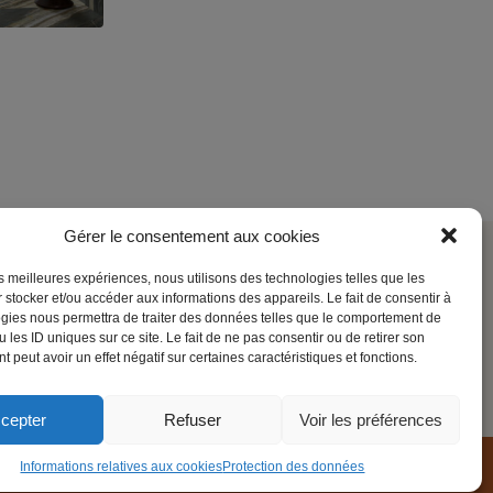
Gérer le consentement aux cookies
les meilleures expériences, nous utilisons des technologies telles que les
Société
 stocker et/ou accéder aux informations des appareils. Le fait de consentir à
gies nous permettra de traiter des données telles que le comportement de
Contact
 les ID uniques sur ce site. Le fait de ne pas consentir ou de retirer son
 peut avoir un effet négatif sur certaines caractéristiques et fonctions.
Mentions légales
cepter
Refuser
Voir les préférences
Informations relatives aux cookies
Protection des données