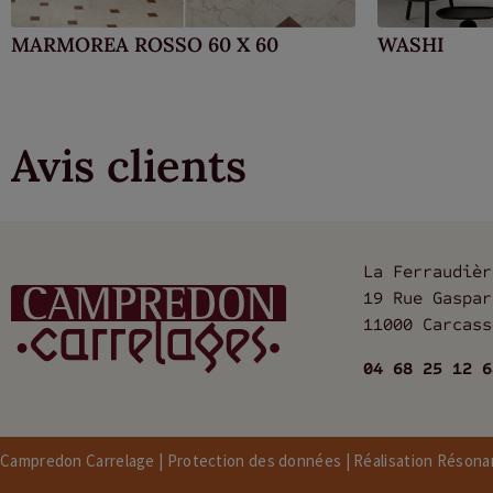
MARMOREA ROSSO 60 X 60
WASHI
Avis clients
La Ferraudièr
19 Rue Gaspar
11000 Carcass
04 68 25 12 6
Campredon Carrelage |
Protection des données
| Réalisation Réson