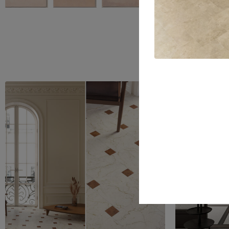
Nos client