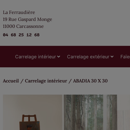
La Ferraudière
19 Rue Gaspard Monge
11000 Carcassonne
04 68 25 12 68
Carrelage intérieur
Carrelage extérieur
Faïe
Accueil
/
Carrelage intérieur
/
ABADIA 30 X 30