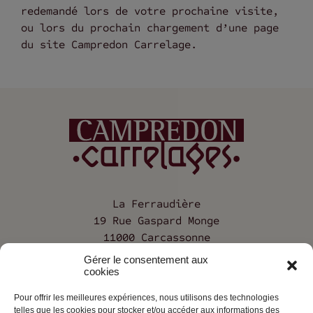
redemandé lors de votre prochaine visite,
ou lors du prochain chargement d’une page
du site Campredon Carrelage.
La Ferraudière
19 Rue Gaspard Monge
11000 Carcassonne
Gérer le consentement aux
04 68 25 12 68
cookies
Pour offrir les meilleures expériences, nous utilisons des technologies
telles que les cookies pour stocker et/ou accéder aux informations des