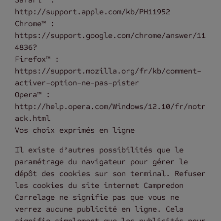
http://support.apple.com/kb/PH11952
Chrome™ :
https://support.google.com/chrome/answer/11
4836?
Firefox™ :
https://support.mozilla.org/fr/kb/comment-
activer-option-ne-pas-pister
Opera™ :
http://help.opera.com/Windows/12.10/fr/notr
ack.html
Vos choix exprimés en ligne
Il existe d’autres possibilités que le
paramétrage du navigateur pour gérer le
dépôt des cookies sur son terminal. Refuser
les cookies du site internet Campredon
Carrelage ne signifie pas que vous ne
verrez aucune publicité en ligne. Cela
signifie simplement que les publicités pour